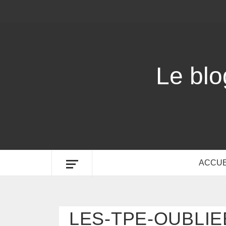
Le bl
ACCUE
LES-TPE-OUBLIE