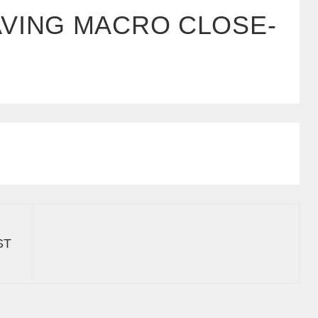
AVING MACRO CLOSE-
ST