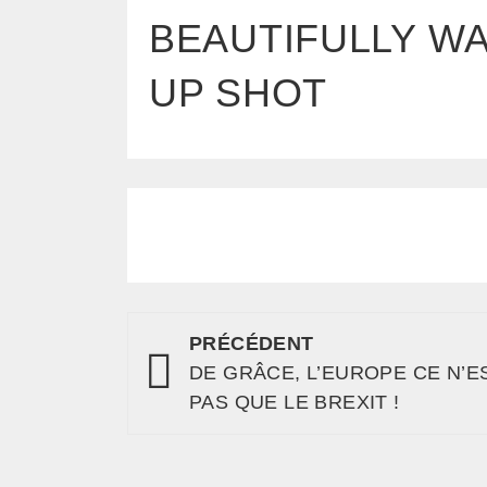
BEAUTIFULLY W
UP SHOT
PRÉCÉDENT
DE GRÂCE, L’EUROPE CE N’E
PAS QUE LE BREXIT !