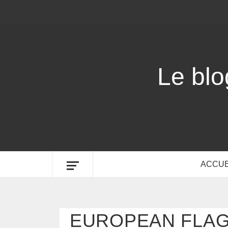
Le bl
ACCUE
EUROPEAN FLAG