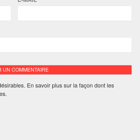
ndésirables.
En savoir plus sur la façon dont les
ées
.