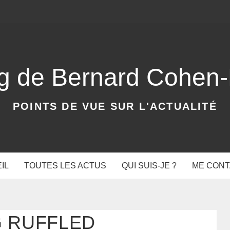
og de Bernard Cohen
POINTS DE VUE SUR L'ACTUALITÉ
IL
TOUTES LES ACTUS
QUI SUIS-JE ?
ME CON
 RUFFLED