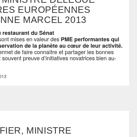
IRES EUROPÉENNES
ENNE MARCEL 2013
 restaurant du Sénat
 sont mises en valeur des
PME performantes qui
servation de la planète au cœur de leur activité.
ermet de faire connaître et partager les bonnes
 souvent preuve d’initiatives novatrices bien au-
013
IER, MINISTRE