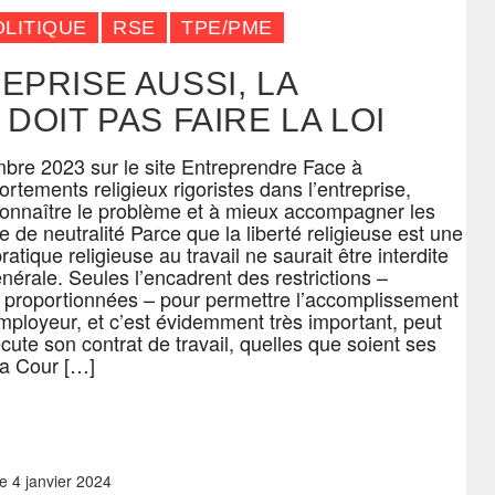
OLITIQUE
RSE
TPE/PME
EPRISE AUSSI, LA
DOIT PAS FAIRE LA LOI
mbre 2023 sur le site Entreprendre Face à
tements religieux rigoristes dans l’entreprise,
connaître le problème et à mieux accompagner les
e de neutralité Parce que la liberté religieuse est une
ratique religieuse au travail ne saurait être interdite
érale. Seules l’encadrent des restrictions –
 proportionnées – pour permettre l’accomplissement
’employeur, et c’est évidemment très important, peut
écute son contrat de travail, quelles que soient ses
La Cour […]
e
4 janvier 2024