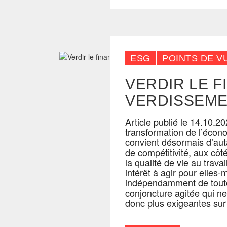
ESG
POINTS DE V
VERDIR LE F
VERDISSEM
Article publié le 14.10.2
transformation de l’écono
convient désormais d’auta
de compétitivité, aux côt
la qualité de vie au trava
intérêt à agir pour elles
indépendamment de toute
conjoncture agitée qui ne 
donc plus exigeantes sur 