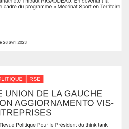
riathlète Thibaut RIGAUDEAU. En devenant la
e cadre du programme « Mécénat Sport en Territoire
e
26 avril 2023
OLITIQUE
RSE
E UNION DE LA GAUCHE
SON AGGIORNAMENTO VIS-
NTREPRISES
Revue Politique Pour le Président du think tank