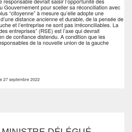
 responsable devrait saisir l’opportunité des
du Gouvernement pour sceller sa réconciliation avec
lus “citoyenne” à mesure qu’elle adopte une
d’une distance ancienne et durable, de la pensée de
e et l’entreprise ne sont pas irréconciliables. La
des entreprises” (RSE) est l’axe qui devrait
lien de confiance distendu. A condition que les
responsables de la nouvelle union de la gauche
e
27 septembre 2022
 MINISTRE DÉLÉGUÉ