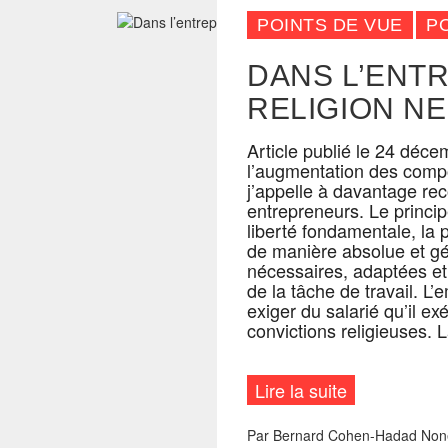
POINTS DE VUE
P
DANS L’ENTR
RELIGION NE 
Article publié le 24 déce
l’augmentation des compor
j’appelle à davantage re
entrepreneurs. Le princip
liberté fondamentale, la p
de manière absolue et gén
nécessaires, adaptées et
de la tâche de travail. L
exiger du salarié qu’il ex
convictions religieuses. 
Lire la suite
Par
Bernard Cohen-Hadad
Non