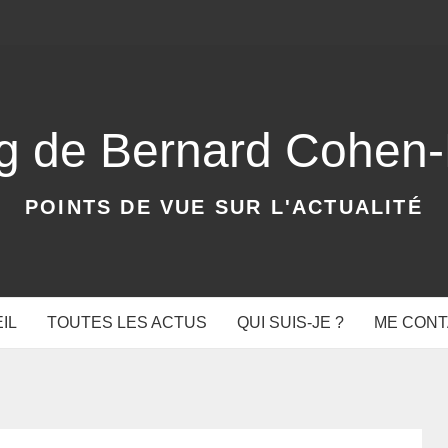
og de Bernard Cohen
POINTS DE VUE SUR L'ACTUALITÉ
IL
TOUTES LES ACTUS
QUI SUIS-JE ?
ME CON