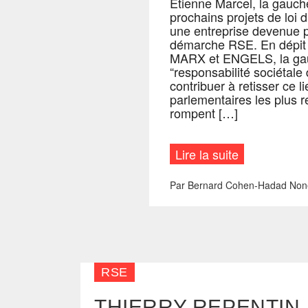
Etienne Marcel, la gauche
prochains projets de loi 
une entreprise devenue p
démarche RSE. En dépit 
MARX et ENGELS, la gauch
“responsabilité sociétale 
contribuer à retisser ce 
parlementaires les plus 
rompent […]
Lire la suite
Par
Bernard Cohen-Hadad
Non
RSE
THIERRY REPENTIN,