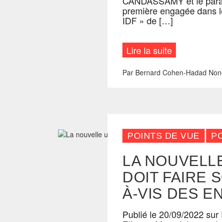
CANDASSAMY et le parat
première engagée dans l
IDF » de […]
Lire la suite
Par
Bernard Cohen-Hadad
Non
POINTS DE VUE
P
LA NOUVELL
DOIT FAIRE 
À-VIS DES E
Publié le 20/09/2022 sur 