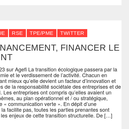
UE
RSE
TPE/PME
TWITTER
INANCEMENT, FINANCER LE
ENT
023 sur Agefi La transition écologique passera par la
mie et le verdissement de l’activité. Chacun en
nt mieux qu’elle devient un facteur d’innovation et
és de la responsabilité sociétale des entreprises et de
il. Les entreprises ont compris qu’elles avaient un
-mêmes, au plan opérationnel et / ou stratégique,
 « communication verte ». En dépit d’une
la facilite pas, toutes les parties prenantes sont
les enjeux de cette transition structurelle. De […]