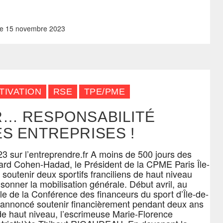
e
15 novembre 2023
TIVATION
RSE
TPE/PME
R… RESPONSABILITÉ
S ENTREPRISES !
23 sur l’entreprendre.fr A moins de 500 jours des
ard Cohen-Hadad, le Président de la CPME Paris Île-
 soutenir deux sportifs franciliens de haut niveau
sonner la mobilisation générale. Début avril, au
le de la Conférence des financeurs du sport d’Île-de-
 annoncé soutenir financièrement pendant deux ans
 de haut niveau, l’escrimeuse Marie-Florence