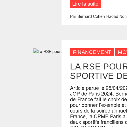
Lire la suite
Par
Bernard Cohen-Hadad
Non
FINANCEMENT
MO
LA RSE POU
SPORTIVE DE
Article parue le 25/04/20
JOP de Paris 2024, Bern
de-France fait le choix de
pour donner l’exemple et 
cours de la soirée annuel
France, la CPME Paris a
deux sportifs franciliens