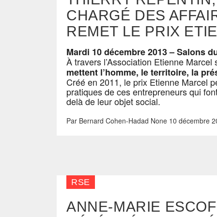
CHARGÉ DES AFFA
REMET LE PRIX ETI
Mardi 10 décembre 2013 – Salons du
À travers l’Association Etienne Marcel
mettent l’homme, le territoire, la pré
Créé en 2011, le prix Etienne Marcel p
pratiques de ces entrepreneurs qui font
delà de leur objet social.
Par
Bernard Cohen-Hadad
None
10 décembre 2
RSE
ANNE-MARIE ESCOFF