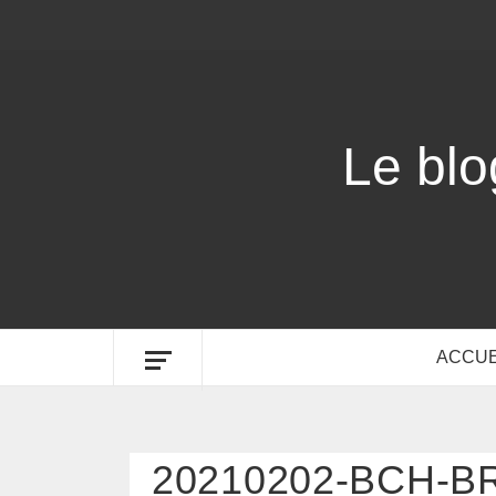
Le bl
ACCUE
20210202-BCH-B