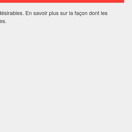
ndésirables.
En savoir plus sur la façon dont les
ées
.