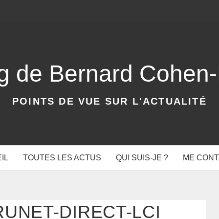
og de Bernard Cohen
POINTS DE VUE SUR L'ACTUALITÉ
IL
TOUTES LES ACTUS
QUI SUIS-JE ?
ME CON
RUNET-DIRECT-LCI