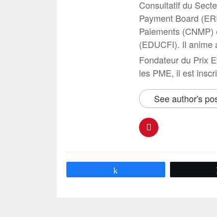
Consultatif du Secte
Payment Board (ERP
Paiements (CNMP) e
(EDUCFI). Il anime 
Fondateur du Prix E
les PME, il est inscr
See author's po
Partagez