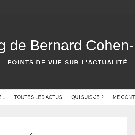
og de Bernard Cohen
POINTS DE VUE SUR L'ACTUALITÉ
IL
TOUTES LES ACTUS
QUI SUIS-JE ?
ME CON