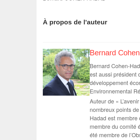
À propos de l'auteur
Bernard Cohe
Bernard Cohen-Hadad
est aussi président
développement écon
Environnemental Ré
Auteur de « L’aveni
nombreux points de 
Hadad est membre de
membre du comité éd
été membre de l’Ob