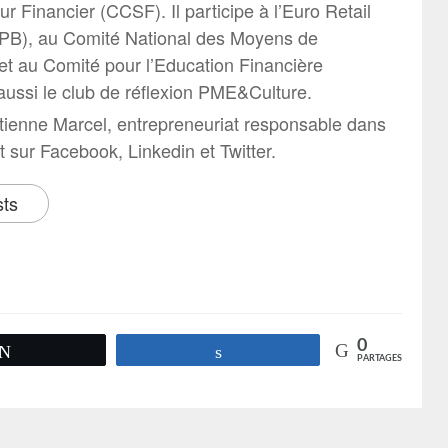
ur Financier (CCSF). Il participe à l’Euro Retail
B), au Comité National des Moyens de
t au Comité pour l’Education Financière
aussi le club de réflexion PME&Culture.
tienne Marcel, entrepreneuriat responsable dans
it sur Facebook, Linkedin et Twitter.
sts
0
Tweetez
Partagez
PARTAGES