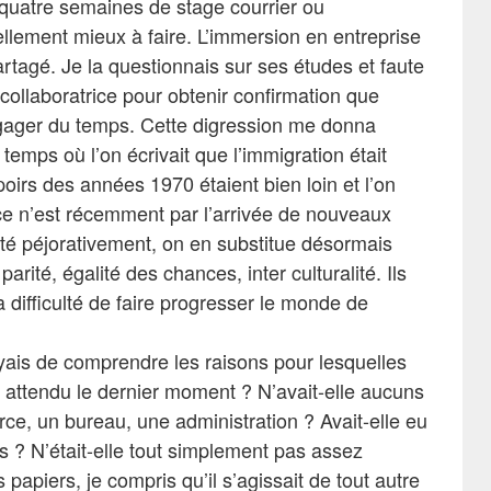
 quatre semaines de stage courrier ou
llement mieux à faire. L’immersion en entreprise
artagé. Je la questionnais sur ses études et faute
collaboratrice pour obtenir confirmation que
ager du temps. Cette digression me donna
emps où l’on écrivait que l’immigration était
oirs des années 1970 étaient bien loin et l’on
ce n’est récemment par l’arrivée de nouveaux
té péjorativement, on en substitue désormais
 parité, égalité des chances, inter culturalité. Ils
 difficulté de faire progresser le monde de
ayais de comprendre les raisons pour lesquelles
le attendu le dernier moment ? N’avait-elle aucuns
e, un bureau, une administration ? Avait-elle eu
ns ? N’était-elle tout simplement pas assez
papiers, je compris qu’il s’agissait de tout autre