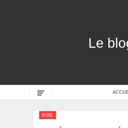
Le bl
ACCUE
RSE