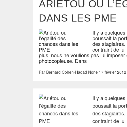
ARIÉTOU OU L’É
DANS LES PME
Il y a quelque
poussait la por
des stagiaires.
contraint de lu
plus, nous ne voulions pas lui imposer
photocopieuse. Dans
Par
Bernard Cohen-Hadad
None
17 février 2012
Il y a quelque
poussait la por
des stagiaires.
contraint de lu