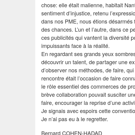
chose: elle était malienne, habitait Nan
sentiment d’injustice, retenu l’expre
dans nos PME, nous étions désarmés fac
des chances. L’un et l’autre, dans ce p
ces publicités qui vantent la diversité
impuissants face à la réalité.
En regardant ses grands yeux sombres,
découvrir un talent, de partager une e
d’observer nos méthodes, de faire, qui 
rencontre était l’occasion de faire con
le rôle essentiel des commerces de prox
brève collaboration pouvait susciter un
faire, encourager la reprise d’une activi
Je signais avec espoirs cette conventi
Je n’ai pas eu à le regretter.
Bernard COHEN-HADAD