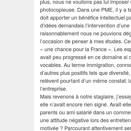
plus, nous ne voulions pas lui imposer
photocopieuse. Dans une PME, il y a te
doit apporter un bénéfice intellectuel p
d’idées demandais l’intervention d’une 
raisonnablement nous ne pouvions dég
l’occasion de penser à mes études. Ce t
« une chance pour la France ». Les esp
avait peu progressé en ce domaine si 
vocables. Au terme immigration, conno
d’autres plus positifs tels que diversité,
relèvent pourtant d’un même constat: la
l’entreprise.
Mais revenons à notre stagiaire, j’ess
elle n’avait encore rien signé. Avait-el
parents ou ami salarié dans un commerc
une attitude négative lors des entretie
motivée ? Parcourant attentivement ses 