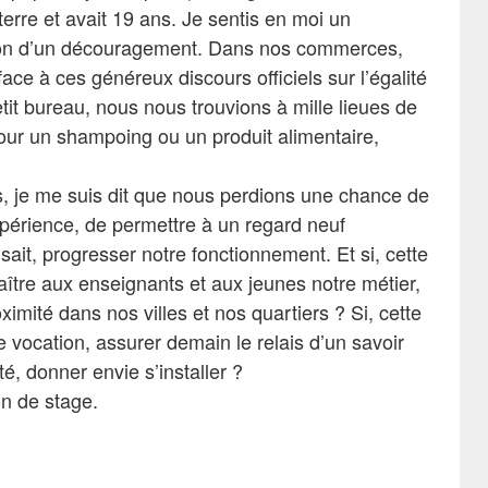
terre et avait 19 ans. Je sentis en moi un
ssion d’un découragement. Dans nos commerces,
e à ces généreux discours officiels sur l’égalité
etit bureau, nous nous trouvions à mille lieues de
 pour un shampoing ou un produit alimentaire,
 je me suis dit que nous perdions une chance de
xpérience, de permettre à un regard neuf
sait, progresser notre fonctionnement. Et si, cette
naître aux enseignants et aux jeunes notre métier,
imité dans nos villes et nos quartiers ? Si, cette
e vocation, assurer demain le relais d’un savoir
té, donner envie s’installer ?
on de stage.