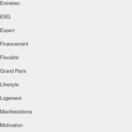
Entretien
ESG
Export
Financement
Fiscalité
Grand Paris
Lifestyle
Logement
Manifestations
Motivation