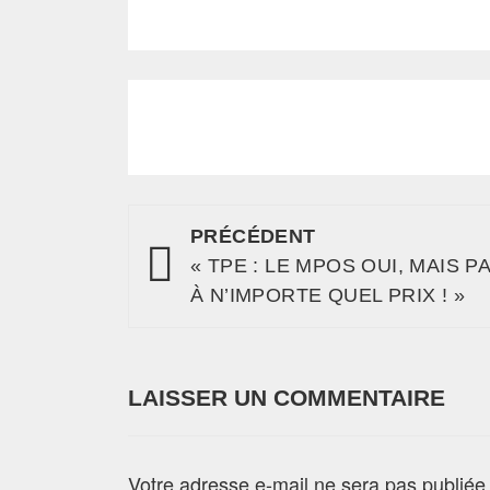
PRÉCÉDENT
« TPE : LE MPOS OUI, MAIS P
À N’IMPORTE QUEL PRIX ! »
LAISSER UN COMMENTAIRE
Votre adresse e-mail ne sera pas publiée