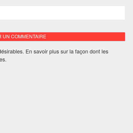
ndésirables.
En savoir plus sur la façon dont les
ées
.