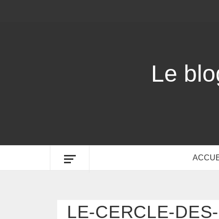
Le bl
ACCUE
LE-CERCLE-DES