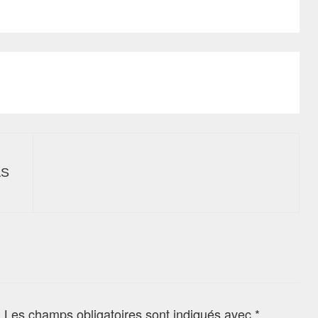
AS
.
Les champs obligatoires sont indiqués avec
*