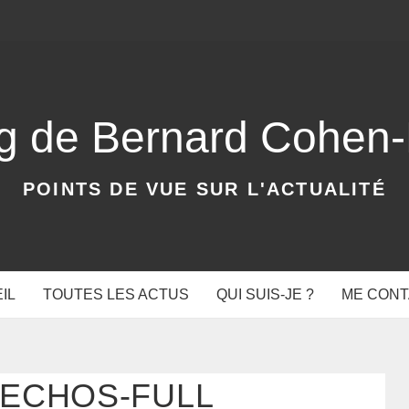
og de Bernard Cohen
POINTS DE VUE SUR L'ACTUALITÉ
IL
TOUTES LES ACTUS
QUI SUIS-JE ?
ME CON
-ECHOS-FULL