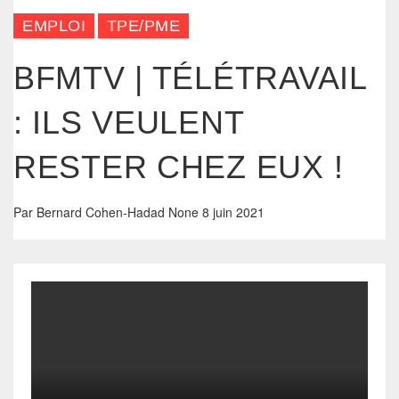
EMPLOI
TPE/PME
BFMTV | TÉLÉTRAVAIL
: ILS VEULENT
RESTER CHEZ EUX !
Par
Bernard Cohen-Hadad
None
8 juin 2021