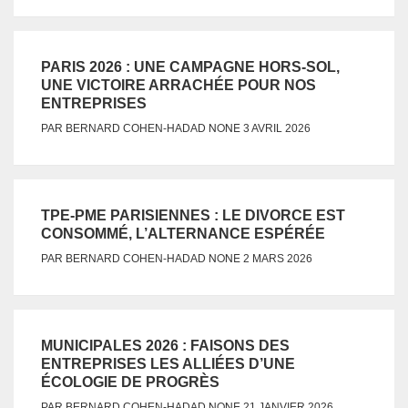
PARIS 2026 : UNE CAMPAGNE HORS-SOL,
UNE VICTOIRE ARRACHÉE POUR NOS
ENTREPRISES
NONE
PAR
BERNARD COHEN-HADAD
3 AVRIL 2026
TPE-PME PARISIENNES : LE DIVORCE EST
CONSOMMÉ, L’ALTERNANCE ESPÉRÉE
NONE
PAR
BERNARD COHEN-HADAD
2 MARS 2026
MUNICIPALES 2026 : FAISONS DES
ENTREPRISES LES ALLIÉES D’UNE
ÉCOLOGIE DE PROGRÈS
NONE
PAR
BERNARD COHEN-HADAD
21 JANVIER 2026