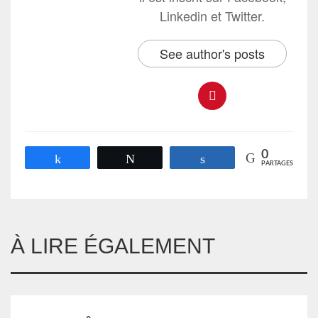
Linkedin et Twitter.
See author's posts
0
Partagez
Tweetez
Partagez
PARTAGES
À LIRE ÉGALEMENT