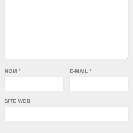
NOM
*
E-MAIL
*
SITE WEB