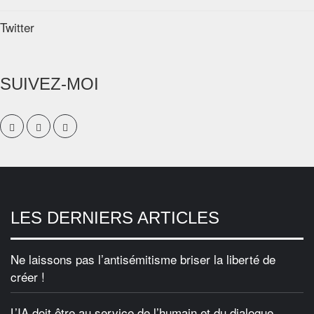
Twitter
SUIVEZ-MOI
LES DERNIERS ARTICLES
Ne laissons pas l’antisémitisme briser la liberté de
créer !
L’IA doit être au service de l’humain et du dialogue