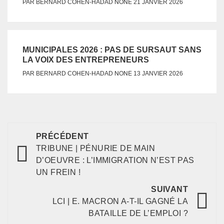
NONE
PAR
BERNARD COHEN-HADAD
21 JANVIER 2026
MUNICIPALES 2026 : PAS DE SURSAUT SANS
LA VOIX DES ENTREPRENEURS
NONE
PAR
BERNARD COHEN-HADAD
13 JANVIER 2026
PRÉCÉDENT
TRIBUNE | PÉNURIE DE MAIN
D’OEUVRE : L’IMMIGRATION N’EST PAS
UN FREIN !
SUIVANT
LCI | E. MACRON A-T-IL GAGNÉ LA
BATAILLE DE L’EMPLOI ?