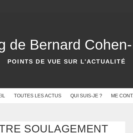
og de Bernard Cohen
POINTS DE VUE SUR L'ACTUALITÉ
IL
TOUTES LES ACTUS
QUI SUIS-JE ?
ME CON
NTRE SOULAGEMENT