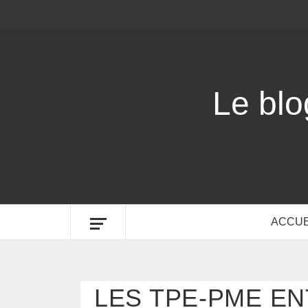
Le bl
ACCUE
LES TPE-PME E