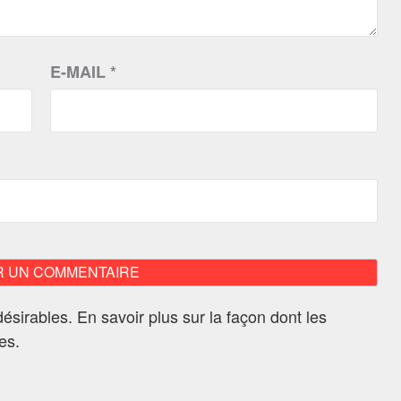
E-MAIL
*
ndésirables.
En savoir plus sur la façon dont les
ées
.