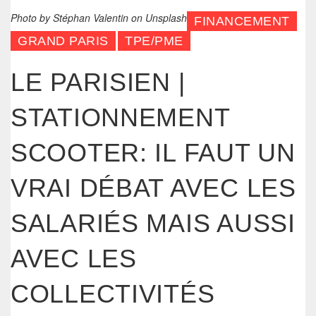
Photo by
Stéphan Valentin
on
Unsplash
FINANCEMENT
GRAND PARIS
TPE/PME
LE PARISIEN |
STATIONNEMENT
SCOOTER: IL FAUT UN
VRAI DÉBAT AVEC LES
SALARIÉS MAIS AUSSI
AVEC LES
COLLECTIVITÉS