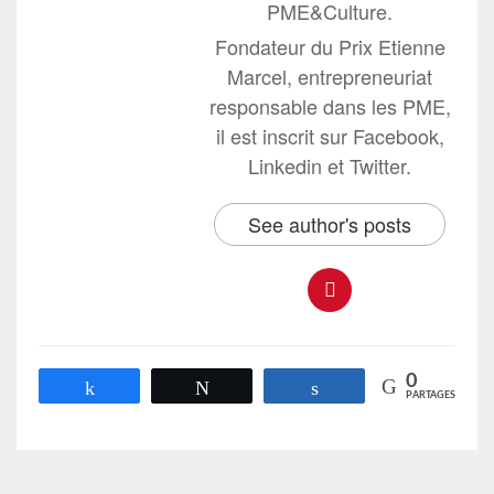
PME&Culture.
Fondateur du Prix Etienne
Marcel, entrepreneuriat
responsable dans les PME,
il est inscrit sur Facebook,
Linkedin et Twitter.
See author's posts
0
Partagez
Tweetez
Partagez
PARTAGES