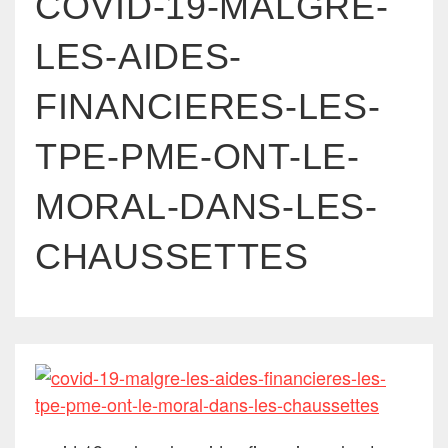
COVID-19-MALGRE-
LES-AIDES-
FINANCIERES-LES-
TPE-PME-ONT-LE-
MORAL-DANS-LES-
CHAUSSETTES