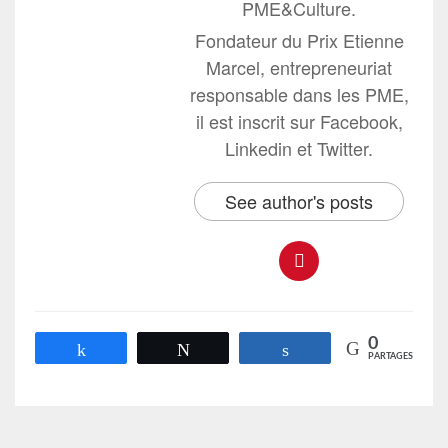
PME&Culture.
Fondateur du Prix Etienne
Marcel, entrepreneuriat
responsable dans les PME,
il est inscrit sur Facebook,
Linkedin et Twitter.
See author's posts
0
Partagez
Tweetez
Partagez
PARTAGES