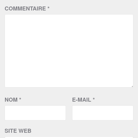
COMMENTAIRE
*
NOM
*
E-MAIL
*
SITE WEB