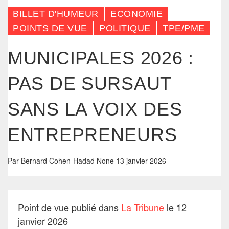
BILLET D'HUMEUR
ECONOMIE
POINTS DE VUE
POLITIQUE
TPE/PME
MUNICIPALES 2026 :
PAS DE SURSAUT
SANS LA VOIX DES
ENTREPRENEURS
Par
Bernard Cohen-Hadad
None
13 janvier 2026
Point de vue publié dans
La Tribune
le 12
janvier 2026