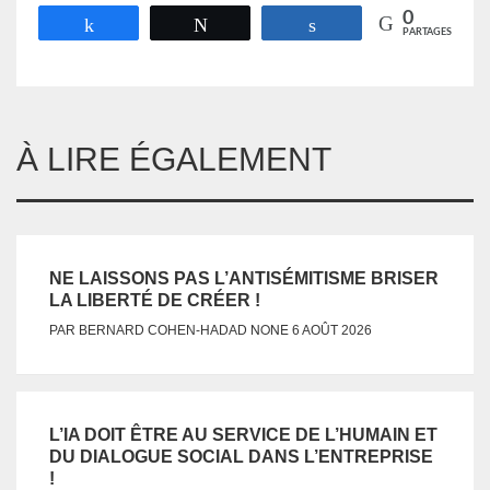
0
Partagez
Tweetez
Partagez
PARTAGES
À LIRE ÉGALEMENT
NE LAISSONS PAS L’ANTISÉMITISME BRISER
LA LIBERTÉ DE CRÉER !
NONE
PAR
BERNARD COHEN-HADAD
6 AOÛT 2026
L’IA DOIT ÊTRE AU SERVICE DE L’HUMAIN ET
DU DIALOGUE SOCIAL DANS L’ENTREPRISE
!