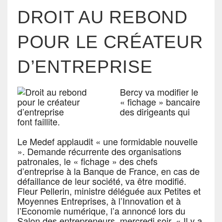
DROIT AU REBOND
POUR LE CRÉATEUR
D’ENTREPRISE
Bercy va modifier le
« fichage » bancaire
des dirigeants qui
font faillite.
Le Medef applaudit « une formidable nouvelle
». Demande récurrente des organisations
patronales, le « fichage » des chefs
d’entreprise à la Banque de France, en cas de
défaillance de leur société, va être modifié.
Fleur Pellerin, ministre déléguée aux Petites et
Moyennes Entreprises, à l’Innovation et à
l’Economie numérique, l’a annoncé lors du
Salon des entrepreneurs, mercredi soir. « Il y a