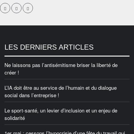
LES DERNIERS ARTICLES
Ne laissons pas l’antisémitisme briser la liberté de
créer !
L’IA doit être au service de l’humain et du dialogue
social dans l’entreprise !
Le sport-santé, un levier d’inclusion et un enjeu de
solidarité
1er mai : cessons l’hypocrisie d’une fête du travail qui