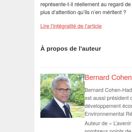
représente-t-il réellement au regard de
plus d’attention qu’ils n’en méritent ?
Lire l’intégralité de l’article
À propos de l'auteur
Bernard Cohe
Bernard Cohen-Hadad
est aussi président
développement écon
Environnemental Ré
Auteur de « L’aveni
nombreux points de 