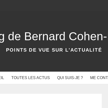
og de Bernard Cohen
POINTS DE VUE SUR L'ACTUALITÉ
IL
TOUTES LES ACTUS
QUI SUIS-JE ?
ME CON