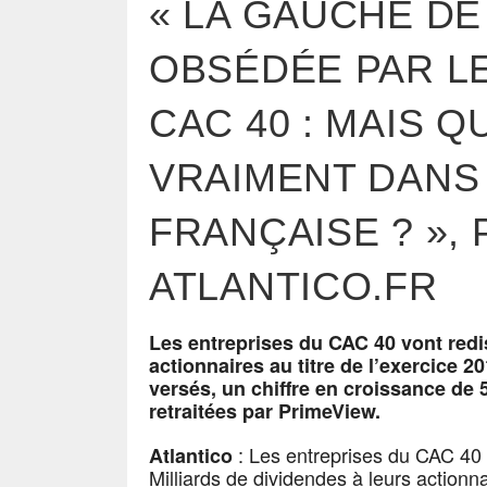
« LA GAUCHE DE
OBSÉDÉE PAR L
CAC 40 : MAIS Q
VRAIMENT DANS
FRANÇAISE ? », 
ATLANTICO.FR
Les entreprises du CAC 40 vont redis
actionnaires au titre de l’exercice 20
versés, un chiffre en croissance de 
retraitées par PrimeView.
: Les entreprises du CAC 40 
Atlantico
Milliards de dividendes à leurs action