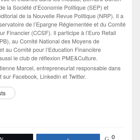
 la Société d’Economie Politique (SEP) et
itorial de la Nouvelle Revue Politique (NRP). Il a
servatoire de l’Epargne Réglementée et du Comité
ur Financier (CCSF). Il participe à l’Euro Retail
B), au Comité National des Moyens de
t au Comité pour l’Education Financière
aussi le club de réflexion PME&Culture.
tienne Marcel, entrepreneuriat responsable dans
it sur Facebook, Linkedin et Twitter.
sts
0
Tweetez
Partagez