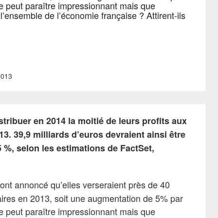
re peut paraître impressionnant mais que
 l’ensemble de l’économie française ? Attirent-ils
2013
tribuer en 2014 la moitié de leurs profits aux
13. 39,9 milliards d’euros devraient ainsi être
5 %, selon les estimations de FactSet,
ont annoncé qu’elles verseraient près de 40
naires en 2013, soit une augmentation de 5% par
re peut paraître impressionnant mais que