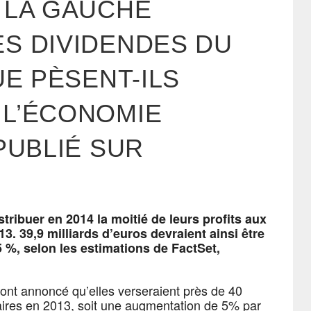
 LA GAUCHE
ES DIVIDENDES DU
UE PÈSENT-ILS
 L’ÉCONOMIE
PUBLIÉ SUR
tribuer en 2014 la moitié de leurs profits aux
13. 39,9 milliards d’euros devraient ainsi être
5 %, selon les estimations de FactSet,
ont annoncé qu’elles verseraient près de 40
naires en 2013, soit une augmentation de 5% par