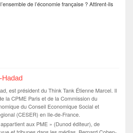
 l’ensemble de l’économie française ? Attirent-ils
n-Hadad
, est président du Think Tank Étienne Marcel. Il
 de la CPME Paris et de la Commission du
omique du Conseil Economique Social et
gional (CESER) en Ile-de-France.
r appartient aux PME » (Dunod éditeur), de
vue et tribunes dans les médias, Bernard Cohen-