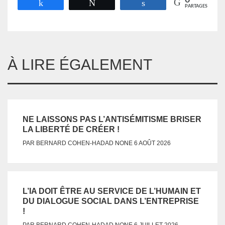
0
Partagez
Tweetez
Partagez
PARTAGES
À LIRE ÉGALEMENT
NE LAISSONS PAS L’ANTISÉMITISME BRISER
LA LIBERTÉ DE CRÉER !
NONE
PAR
BERNARD COHEN-HADAD
6 AOÛT 2026
L’IA DOIT ÊTRE AU SERVICE DE L’HUMAIN ET
DU DIALOGUE SOCIAL DANS L’ENTREPRISE
!
NONE