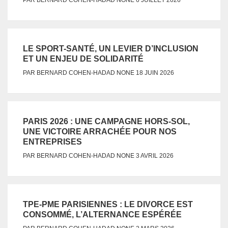
PAR
BERNARD COHEN-HADAD
6 JUILLET 2026
LE SPORT-SANTÉ, UN LEVIER D’INCLUSION
ET UN ENJEU DE SOLIDARITÉ
NONE
PAR
BERNARD COHEN-HADAD
18 JUIN 2026
PARIS 2026 : UNE CAMPAGNE HORS-SOL,
UNE VICTOIRE ARRACHÉE POUR NOS
ENTREPRISES
NONE
PAR
BERNARD COHEN-HADAD
3 AVRIL 2026
TPE-PME PARISIENNES : LE DIVORCE EST
CONSOMMÉ, L’ALTERNANCE ESPÉRÉE
NONE