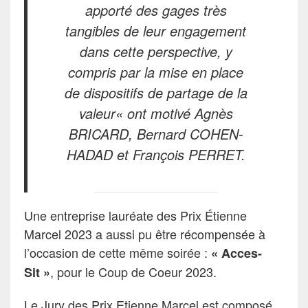
apporté des gages très
tangibles de leur engagement
dans cette perspective, y
compris par la mise en place
de dispositifs de partage de la
valeur
« ont motivé Agnès
BRICARD, Bernard COHEN-
HADAD et François PERRET.
Une entreprise lauréate des Prix Étienne
Marcel 2023 a aussi pu être récompensée à
l’occasion de cette même soirée :
« Acces-
, pour le Coup de Coeur 2023.
Sit »
Le Jury des Prix Etienne Marcel est composé