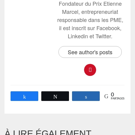
Fondateur du Prix Etienne
Marcel, entrepreneuriat
responsable dans les PME,
il est inscrit sur Facebook,
Linkedin et Twitter.
See author's posts
0
Partagez
Tweetez
Partagez
PARTAGES
À LIRE ÉGALEMENT