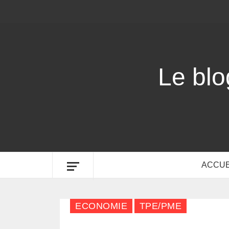
Le bl
ACCUE
ECONOMIE
TPE/PME