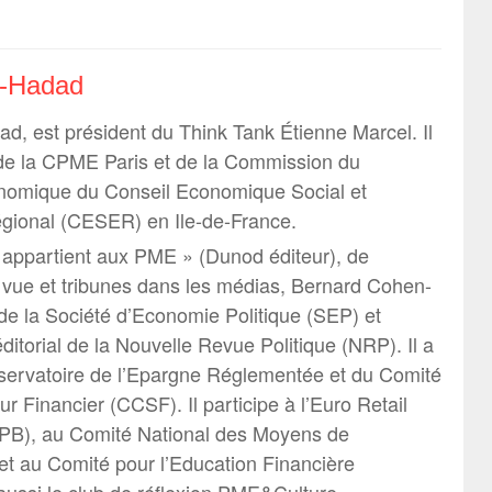
n-Hadad
, est président du Think Tank Étienne Marcel. Il
 de la CPME Paris et de la Commission du
omique du Conseil Economique Social et
gional (CESER) en Ile-de-France.
r appartient aux PME » (Dunod éditeur), de
vue et tribunes dans les médias, Bernard Cohen-
 la Société d’Economie Politique (SEP) et
itorial de la Nouvelle Revue Politique (NRP). Il a
servatoire de l’Epargne Réglementée et du Comité
ur Financier (CCSF). Il participe à l’Euro Retail
B), au Comité National des Moyens de
t au Comité pour l’Education Financière