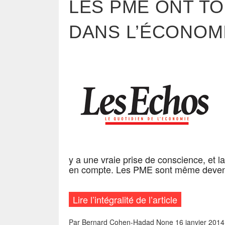
LES PME ONT T
DANS L’ÉCONOM
y a une vraie prise de conscience, et l
en compte. Les PME sont même deven
Lire l’intégralité de l’article
Par
Bernard Cohen-Hadad
None
16 janvier 2014