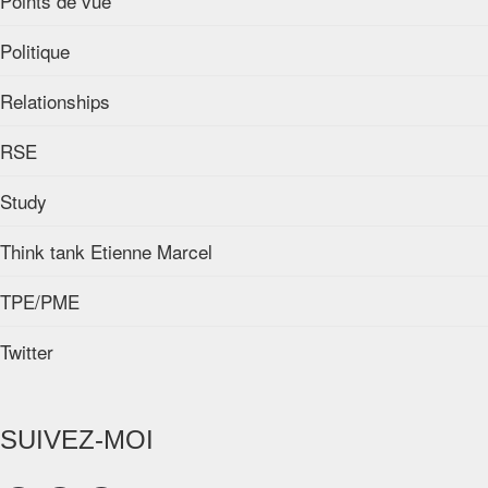
Points de vue
Politique
Relationships
RSE
Study
Think tank Etienne Marcel
TPE/PME
Twitter
SUIVEZ-MOI