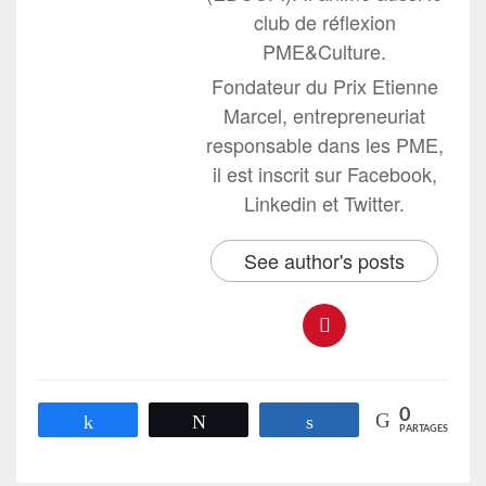
club de réflexion
PME&Culture.
Fondateur du Prix Etienne
Marcel, entrepreneuriat
responsable dans les PME,
il est inscrit sur Facebook,
Linkedin et Twitter.
See author's posts
0
Partagez
Tweetez
Partagez
PARTAGES