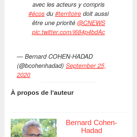
avec les acteurs y compris
#écos
du
#territoire
doit aussi
être une priorité
@CNEWS
pic.twitter.com/i684p4bdAc
— Bernard COHEN-HADAD
(@bcohenhadad)
September 25,
2020
À propos de l'auteur
Bernard Cohen-
Hadad