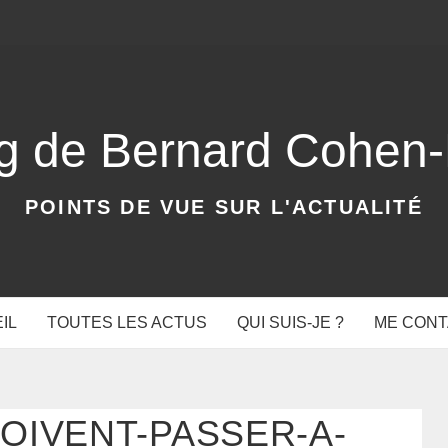
og de Bernard Cohen
POINTS DE VUE SUR L'ACTUALITÉ
IL
TOUTES LES ACTUS
QUI SUIS-JE ?
ME CON
OIVENT-PASSER-A-