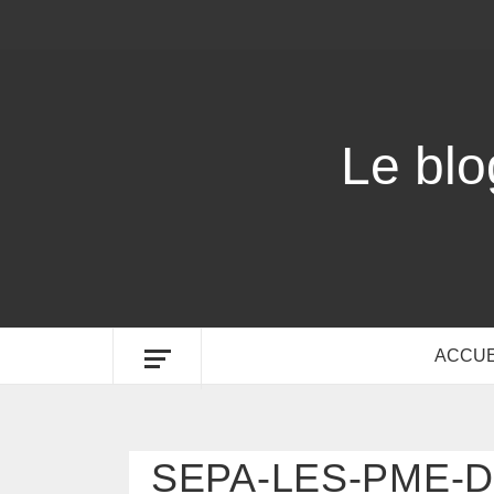
Le bl
ACCUE
SEPA-LES-PME-D