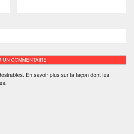
ndésirables.
En savoir plus sur la façon dont les
ées
.