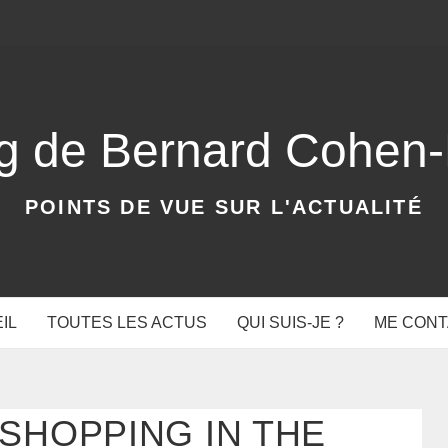
og de Bernard Cohen
POINTS DE VUE SUR L'ACTUALITÉ
IL
TOUTES LES ACTUS
QUI SUIS-JE ?
ME CON
SHOPPING IN THE