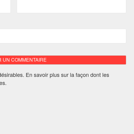
ndésirables.
En savoir plus sur la façon dont les
ées
.