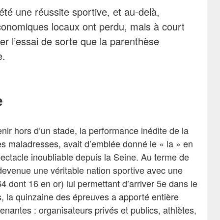
té une réussite sportive, et au-delà,
conomiques locaux ont perdu, mais à court
er l’essai de sorte que la parenthèse
e.
e
enir hors d’un stade, la performance inédite de la
s maladresses, avait d’emblée donné le « la » en
ectacle inoubliable depuis la Seine. Au terme de
 devenue une véritable nation sportive avec une
 dont 16 en or) lui permettant d’arriver 5e dans le
, la quinzaine des épreuves a apporté entière
enantes : organisateurs privés et publics, athlètes,