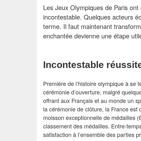
Les Jeux Olympiques de Paris ont é
incontestable. Quelques acteurs é
terme. Il faut maintenant transform
enchantée devienne une étape util
Incontestable réussit
Première de l’histoire olympique à se t
cérémonie d’ouverture, malgré quelque
offrant aux Français et au monde un sp
la cérémonie de clôture, la France est
moisson exceptionnelle de médailles (64
classement des médailles. Entre-temps
satisfaction à l’ensemble des parties pr