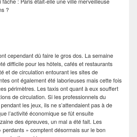
fâche : Paris était-elle une ville merveilleuse
ns ?
nt cependant dû faire le gros dos. La semaine
 difficile pour les hôtels, cafés et restaurants
é et de circulation entourant les sites de
tes ont également été laborieuses mais cette fois
ces périmètres. Les taxis ont quant à eux souffert
tions de circulation. Si les professionnels du
e pendant les jeux, ils ne s’attendaient pas à de
ique l’activité économique se fût ensuite
aine des épreuves, un mal a été fait. Les
« perdants » comptent désormais sur le bon