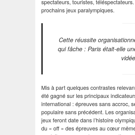
spectateurs, touristes, téléspectateurs
prochains jeux paralympiques.
Cette réussite organisationn
qui fâche : Paris était-elle 
vidée
Mis à part quelques contrastes relevant 
été gagné sur les principaux indicateu
international : épreuves sans accroc, sé
populaire sans précédent. Les organisa
jeux feront date dans l’histoire olympiq
du « off » des épreuves au cœur même d