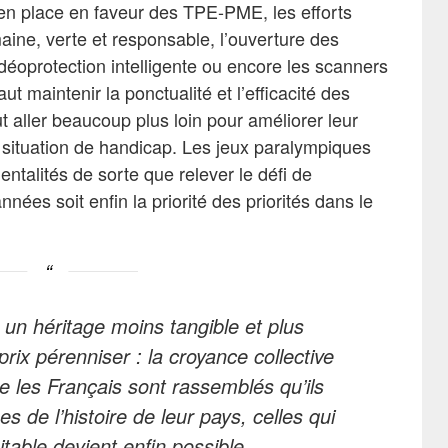
n place en faveur des TPE-PME, les efforts
ine, verte et responsable, l’ouverture des
déoprotection intelligente ou encore les scanners
aut maintenir la ponctualité et l’efficacité des
ut aller beaucoup plus loin pour améliorer leur
n situation de handicap. Les jeux paralympiques
entalités de sorte que relever le défi de
nnées soit enfin la priorité des priorités dans le
t un héritage moins tangible et plus
 prix pérenniser : la croyance collective
ue les Français sont rassemblés qu’ils
es de l’histoire de leur pays, celles qui
itable devient enfin possible.