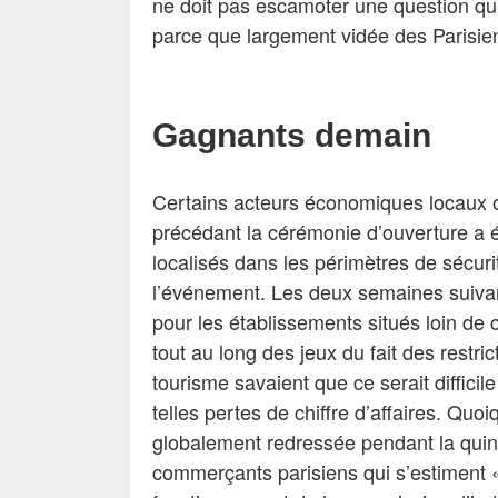
ne doit pas escamoter une question qui 
parce que largement vidée des Parisie
Gagnants demain
Certains acteurs économiques locaux o
précédant la cérémonie d’ouverture a été
localisés dans les périmètres de sécurit
l’événement. Les deux semaines suivan
pour les établissements situés loin de 
tout au long des jeux du fait des restric
tourisme savaient que ce serait difficil
telles pertes de chiffre d’affaires. Quo
globalement redressée pendant la quinz
commerçants parisiens qui s’estiment 