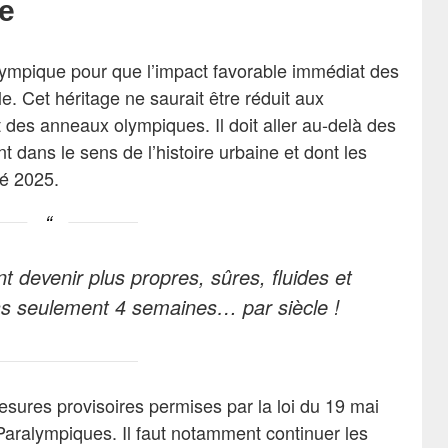
ge
 olympique pour que l’impact favorable immédiat des
e. Cet héritage ne saurait être réduit aux
des anneaux olympiques. Il doit aller au-delà des
t dans le sens de l’histoire urbaine et dont les
té 2025.
nt devenir plus propres, sûres, fluides et
pas seulement 4 semaines… par siècle !
mesures provisoires permises par la loi du 19 mai
aralympiques. Il faut notamment continuer les