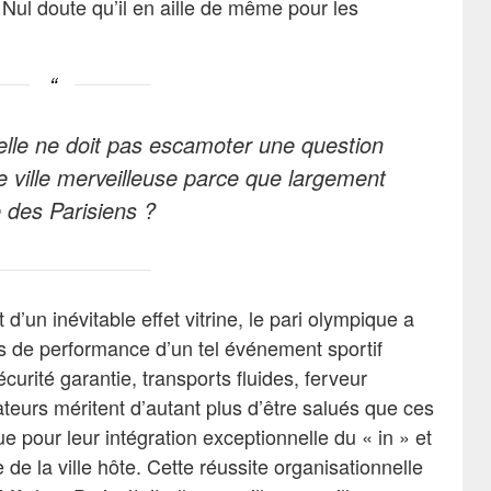
. Nul doute qu’il en aille de même pour les
elle ne doit pas escamoter une question
une ville merveilleuse parce que largement
 des Parisiens ?
d’un inévitable effet vitrine, le pari olympique a
rs de performance d’un tel événement sportif
curité garantie, transports fluides, ferveur
teurs méritent d’autant plus d’être salués que ces
ue pour leur intégration exceptionnelle du « in » et
e la ville hôte. Cette réussite organisationnelle