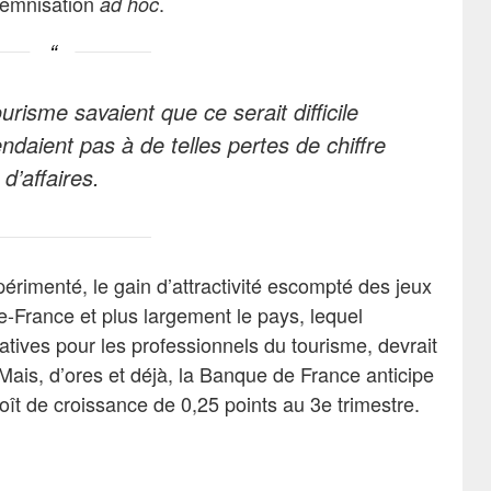
demnisation
.
ad hoc
urisme savaient que ce serait difficile
endaient pas à de telles pertes de chiffre
d’affaires.
rimenté, le gain d’attractivité escompté des jeux
de-France et plus largement le pays, lequel
atives pour les professionnels du tourisme, devrait
Mais, d’ores et déjà, la Banque de France anticipe
oît de croissance de 0,25 points au 3e trimestre.