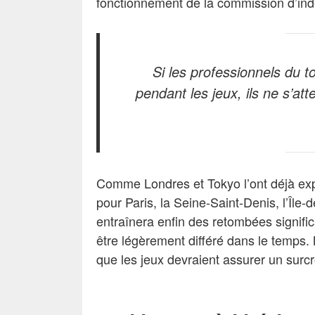
fonctionnement de la commission d’in
Si les professionnels du to
pendant les jeux, ils ne s’att
Comme Londres et Tokyo l’ont déjà expé
pour Paris, la Seine-Saint-Denis, l’Île-
entraînera enfin des retombées signific
être légèrement différé dans le temps. 
que les jeux devraient assurer un surcr