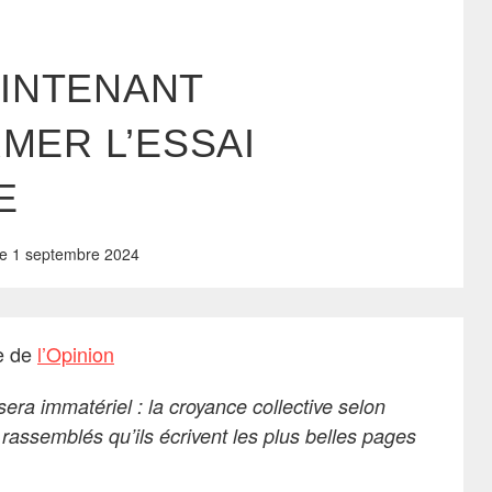
AINTENANT
MER L’ESSAI
E
e
1 septembre 2024
te de
l’Opinion
sera immatériel : la croyance collective selon
 rassemblés qu’ils écrivent les plus belles pages