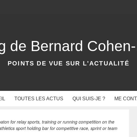
og de Bernard Cohen
POINTS DE VUE SUR L'ACTUALITÉ
IL
TOUTES LES ACTUS
QUI SUIS-JE ?
ME CON
on for relay sports, training or running competition on the
athletics sport holding bar for competitive race, sprint or team