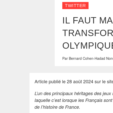
TWITTER
IL FAUT M
TRANSFOR
OLYMPIQU
Par
Bernard Cohen-Hadad
Non
Article publié le 28 août 2024 sur le si
L’un des principaux héritages des jeux 
laquelle c’est lorsque les Français sont
de l’histoire de France.