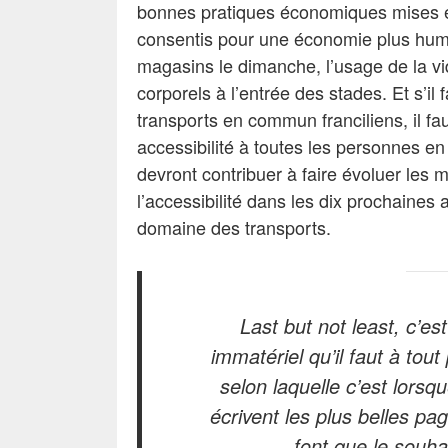
bonnes pratiques économiques mises e
consentis pour une économie plus huma
magasins le dimanche, l’usage de la vi
corporels à l’entrée des stades. Et s’il f
transports en commun franciliens, il fa
accessibilité à toutes les personnes e
devront contribuer à faire évoluer les m
l’accessibilité dans les dix prochaines a
domaine des transports.
Last but not least
, c’es
immatériel qu’il faut à tout
selon laquelle c’est lorsq
écrivent les plus belles pag
font que le souha