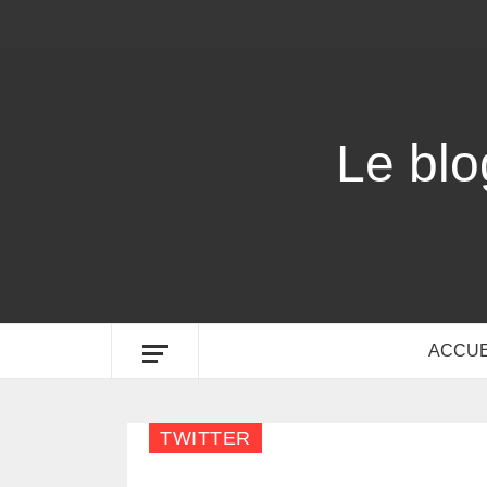
Le bl
ACCUE
TWITTER