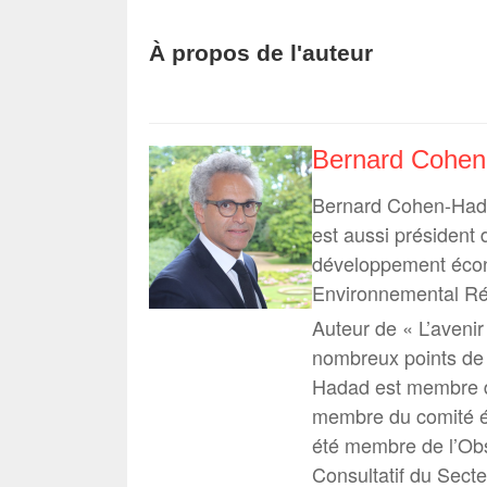
À propos de l'auteur
Bernard Cohe
Bernard Cohen-Hadad
est aussi président
développement écon
Environnemental Ré
Auteur de « L’aveni
nombreux points de 
Hadad est membre de
membre du comité éd
été membre de l’Ob
Consultatif du Secte