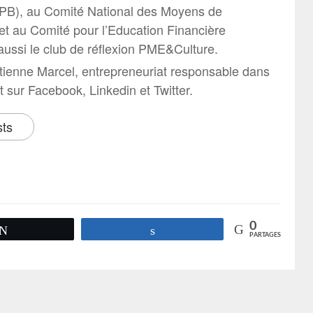
B), au Comité National des Moyens de
t au Comité pour l’Education Financière
aussi le club de réflexion PME&Culture.
tienne Marcel, entrepreneuriat responsable dans
it sur Facebook, Linkedin et Twitter.
sts
0
Tweetez
Partagez
PARTAGES