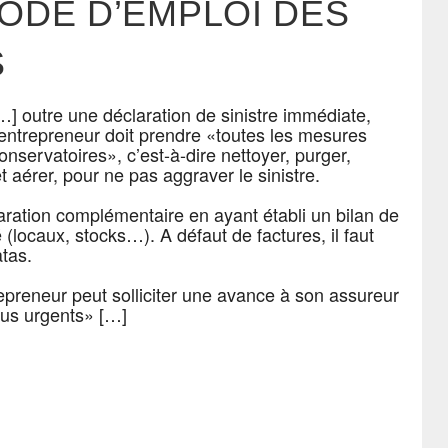
ODE D’EMPLOI DES
S
…] outre une déclaration de sinistre immédiate,
’entrepreneur doit prendre «toutes les mesures
onservatoires», c’est-à-dire nettoyer, purger,
t aérer, pour ne pas aggraver le sinistre.
claration complémentaire en ayant établi un bilan de
(locaux, stocks…). A défaut de factures, il faut
tas.
trepreneur peut solliciter une avance à son assureur
plus urgents» […]