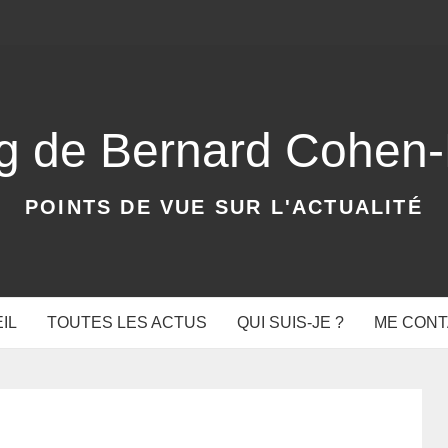
og de Bernard Cohen
POINTS DE VUE SUR L'ACTUALITÉ
IL
TOUTES LES ACTUS
QUI SUIS-JE ?
ME CON