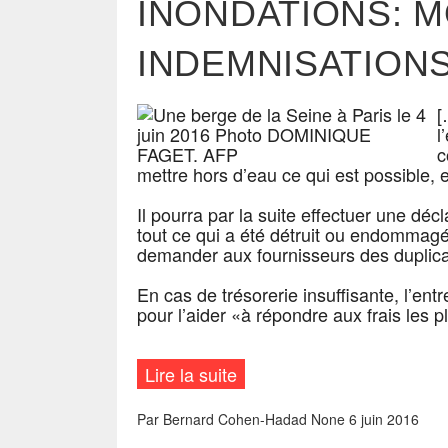
INONDATIONS: M
INDEMNISATION
[
l
c
mettre hors d’eau ce qui est possible, e
Il pourra par la suite effectuer une dé
tout ce qui a été détruit ou endommagé 
demander aux fournisseurs des duplica
En cas de trésorerie insuffisante, l’en
pour l’aider «à répondre aux frais les 
Lire la suite
Par
Bernard Cohen-Hadad
None
6 juin 2016