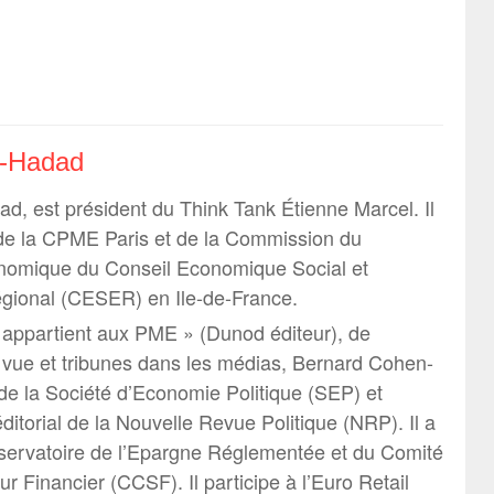
n-Hadad
, est président du Think Tank Étienne Marcel. Il
 de la CPME Paris et de la Commission du
omique du Conseil Economique Social et
gional (CESER) en Ile-de-France.
r appartient aux PME » (Dunod éditeur), de
vue et tribunes dans les médias, Bernard Cohen-
 la Société d’Economie Politique (SEP) et
itorial de la Nouvelle Revue Politique (NRP). Il a
servatoire de l’Epargne Réglementée et du Comité
ur Financier (CCSF). Il participe à l’Euro Retail