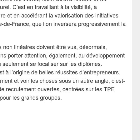
l. C’est en travaillant à la visibilité, à
ire et en accélérant la valorisation des initiatives
le-de-France, que l’on inversera progressivement la
non linéaires doivent être vus, désormais,
s porter attention, également, au développement
s seulement se focaliser sur les diplômes.
t à l’origine de belles réussites d’entrepreneurs.
ment et voir les choses sous un autre angle, c’est-
s de recrutement ouvertes, centrées sur les TPE
pour les grands groupes.