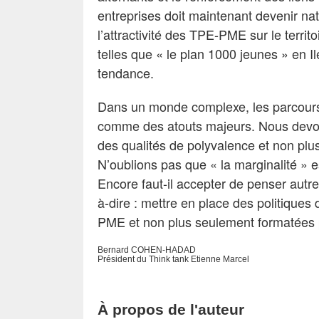
entreprises doit maintenant devenir nature
l’attractivité des TPE-PME sur le territo
telles que « le plan 1000 jeunes » en I
tendance.
Dans un monde complexe, les parcours 
comme des atouts majeurs. Nous devon
des qualités de polyvalence et non plu
N’oublions pas que « la marginalité » es
Encore faut-il accepter de penser autre
à-dire : mettre en place des politique
PME et non plus seulement formatées 
Bernard COHEN-HADAD
Président du Think tank Etienne Marcel
À propos de l'auteur