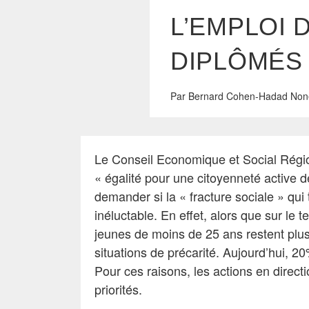
L’EMPLOI 
DIPLÔMÉS 
Par
Bernard Cohen-Hadad
Non
Le Conseil Economique et Social Région
« égalité pour une citoyenneté active d
demander si la « fracture sociale » qu
inéluctable. En effet, alors que sur le t
jeunes de moins de 25 ans restent plus
situations de précarité. Aujourd’hui, 2
Pour ces raisons, les actions en directi
priorités.