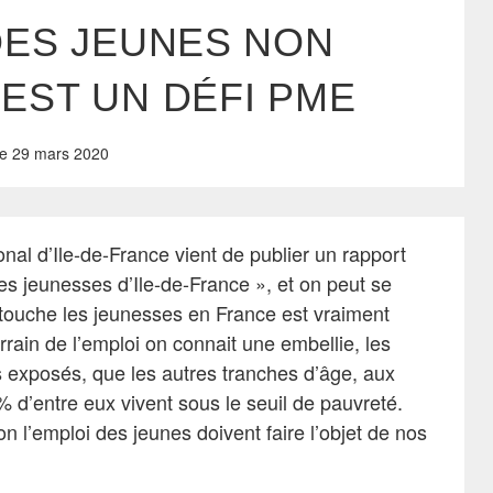
DES JEUNES NON
EST UN DÉFI PME
e
29 mars 2020
al d’Ile-de-France vient de publier un rapport
es jeunesses d’Ile-de-France », et on peut se
i touche les jeunesses en France est vraiment
errain de l’emploi on connait une embellie, les
 exposés, que les autres tranches d’âge, aux
0% d’entre eux vivent sous le seuil de pauvreté.
on l’emploi des jeunes doivent faire l’objet de nos