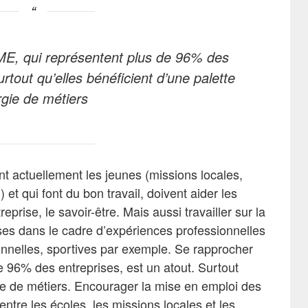
E, qui représentent plus de 96% des
urtout qu’elles bénéficient d’une palette
rgie de métiers
t actuellement les jeunes (missions locales,
et qui font du bon travail, doivent aider les
eprise, le savoir-être. Mais aussi travailler sur la
es dans le cadre d’expériences professionnelles
ionnelles, sportives par exemple. Se rapprocher
 96% des entreprises, est un atout. Surtout
gie de métiers. Encourager la mise en emploi des
entre les écoles, les missions locales et les