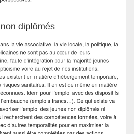
 non diplômés
la vie associative, la vie locale, la politique, la
blicaines ne sont pas au cœur de leurs
e, faute d’intégration pour la majorité jeunes
pticisme voire au rejet de nos institutions.
ives existent en matière d’hébergement temporaire,
s risques sanitaires. Il en est de même en matière
t méconnues. Idem pour l’emploi avec des dispositifs
 à l’embauche (emplois francs…). Ce qui existe va
favoriser l’emploi des jeunes non diplômés ni
i recherchent des compétences formées, voire à
vec d’autres temporalités pour en maximiser la
oivent aussi être complétées par des actions