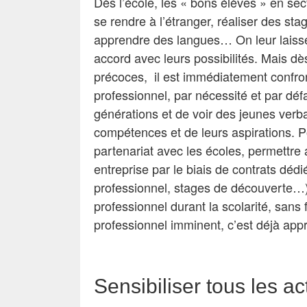
Dès l’école, les « bons élèves » en se
se rendre à l’étranger, réaliser des st
apprendre des langues… On leur laisse
accord avec leurs possibilités. Mais dès
précoces, il est immédiatement confront
professionnel, par nécessité et par déf
générations et de voir des jeunes verba
compétences et de leurs aspirations. P
partenariat avec les écoles, permettre 
entreprise par le biais de contrats déd
professionnel, stages de découverte…).
professionnel durant la scolarité, sans f
professionnel imminent, c’est déjà ap
Sensibiliser tous les ac