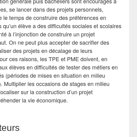
ction générale puis bacheliers sont encouragés à
ages, se lancer dans des projets personnels,
 le temps de construire des préférences en
 qu’un élève a des difficultés sociales et scolaires
é à l’injonction de construire un projet
aut. On ne peut plus accepter de sacrifier des
liser des projets en décalage de leurs
our ces raisons, les TPE et PME doivent, en
aux élèves en difficultés de tester des métiers en
iés (périodes de mises en situation en milieu
 Multiplier les occasions de stages en milieu
ocaliser sur la construction d’un projet
préhender la vie économique.
teurs