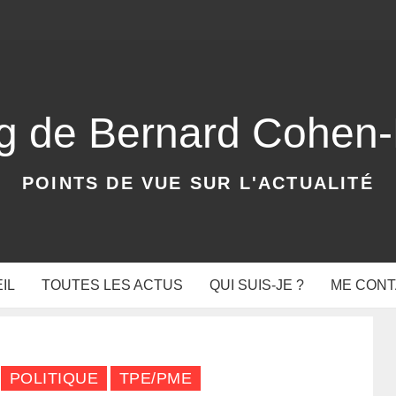
og de Bernard Cohen
POINTS DE VUE SUR L'ACTUALITÉ
IL
TOUTES LES ACTUS
QUI SUIS-JE ?
ME CON
POLITIQUE
TPE/PME