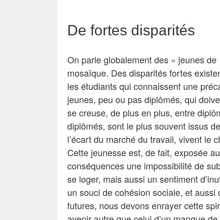
De fortes disparités
On parle globalement des « jeunes de 1
mosaïque. Des disparités fortes existen
les étudiants qui connaissent une préca
jeunes, peu ou pas diplômés, qui doivent
se creuse, de plus en plus, entre dipl
diplômés, sont le plus souvent issus de
l’écart du marché du travail, vivent l
Cette jeunesse est, de fait, exposée au
conséquences une impossibilité de subv
se loger, mais aussi un sentiment d’inu
un souci de cohésion sociale, et aussi 
futures, nous devons enrayer cette spi
avenir autre que celui d’un manque de 