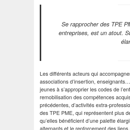
Se rapprocher des TPE PM
entreprises, est un atout. S
éla
Les différents acteurs qui accompagnen
associations d’insertion, enseignants…) 
jeunes à s’approprier les codes de l’entr
remobilisation des compétences acquis
précédentes, d’activités extra-profess
des TPE PME, qui représentent plus de
qu’elles bénéficient d’une palette élar
alternants et le renforcement des liens 