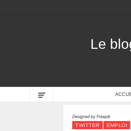
Le bl
ACCUE
Designed by Freepik
TWITTER
EMPLOI