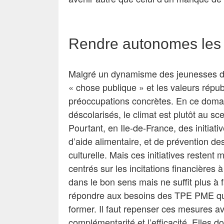
Rendre autonomes les
Malgré un dynamisme des jeunesses dans 
« chose publique » et les valeurs répu
préoccupations concrètes. En ce domain
déscolarisés, le climat est plutôt au sce
Pourtant, en Ile-de-France, des initiat
d’aide alimentaire, et de prévention de
culturelle. Mais ces initiatives resten
centrés sur les incitations financières
dans le bon sens mais ne suffit plus à 
répondre aux besoins des TPE PME qu
former. Il faut repenser ces mesures a
complémentarité et l’efficacité
Elles d
.