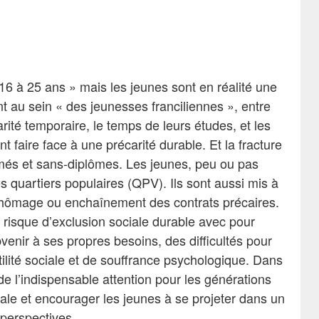
6 à 25 ans » mais les jeunes sont en réalité une
t au sein « des jeunesses franciliennes », entre
rité temporaire, le temps de leurs études, et les
 faire face à une précarité durable. Et la fracture
ômés et sans-diplômes. Les jeunes, peu ou pas
s quartiers populaires (QPV). Ils sont aussi mis à
e chômage ou enchaînement des contrats précaires.
 risque d’exclusion sociale durable avec pour
enir à ses propres besoins, des difficultés pour
tilité sociale et de souffrance psychologique. Dans
de l’indispensable attention pour les générations
rale et encourager les jeunes à se projeter dans un
perspectives.