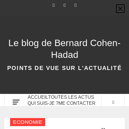
Aller
Facebook
Twitter
Linkedin
au
contenu
Le blog de Bernard Cohen-
Hadad
POINTS DE VUE SUR L'ACTUALITÉ
ACCUEIL
TOUTES LES ACTUS
QUI SUIS-JE ?
ME CONTACTER
ECONOMIE