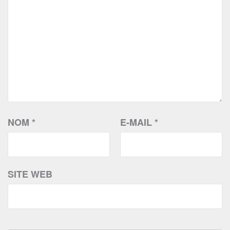
NOM
*
E-MAIL
*
SITE WEB