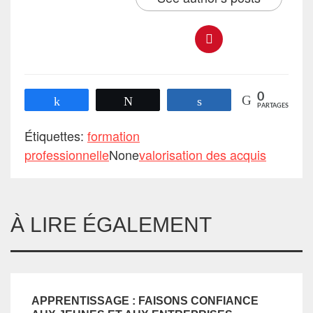
0
Partagez
Tweetez
Partagez
PARTAGES
Étiquettes:
formation
professionnelle
None
valorisation des acquis
À LIRE ÉGALEMENT
APPRENTISSAGE : FAISONS CONFIANCE