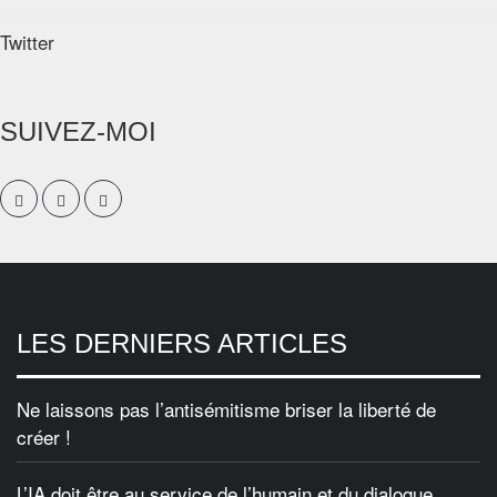
Twitter
SUIVEZ-MOI
LES DERNIERS ARTICLES
Ne laissons pas l’antisémitisme briser la liberté de
créer !
L’IA doit être au service de l’humain et du dialogue