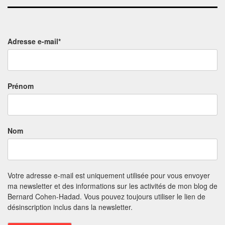
Adresse e-mail*
Prénom
Nom
Votre adresse e-mail est uniquement utilisée pour vous envoyer
ma newsletter et des informations sur les activités de mon blog de
Bernard Cohen-Hadad. Vous pouvez toujours utiliser le lien de
désinscription inclus dans la newsletter.