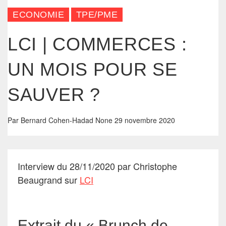
ECONOMIE
TPE/PME
LCI | COMMERCES :
UN MOIS POUR SE
SAUVER ?
Par
Bernard Cohen-Hadad
None
29 novembre 2020
Interview du 28/11/2020 par Christophe
Beaugrand sur
LCI
Extrait du « Brunch de