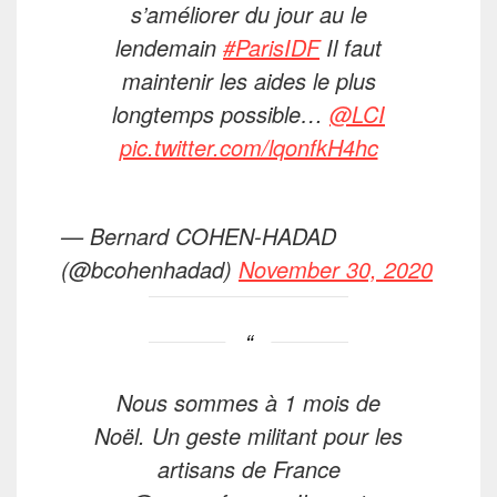
s’améliorer du jour au le
lendemain
#ParisIDF
Il faut
maintenir les aides le plus
longtemps possible…
@LCI
pic.twitter.com/lqonfkH4hc
— Bernard COHEN-HADAD
(@bcohenhadad)
November 30, 2020
Nous sommes à 1 mois de
Noël. Un geste militant pour les
artisans de France