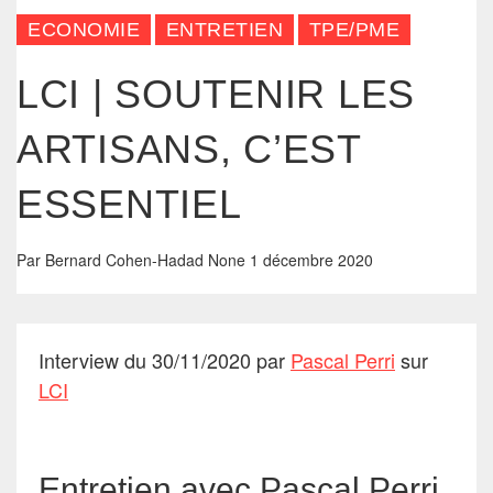
ECONOMIE
ENTRETIEN
TPE/PME
LCI | SOUTENIR LES
ARTISANS, C’EST
ESSENTIEL
Par
Bernard Cohen-Hadad
None
1 décembre 2020
Interview du 30/11/2020 par
Pascal Perri
sur
LCI
Entretien avec Pascal Perri