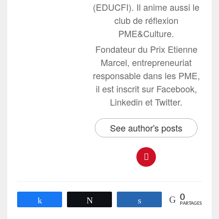
(EDUCFI). Il anime aussi le
club de réflexion
PME&Culture.
Fondateur du Prix Etienne
Marcel, entrepreneuriat
responsable dans les PME,
il est inscrit sur Facebook,
Linkedin et Twitter.
See author's posts
0
Partagez
Tweetez
Partagez
PARTAGES