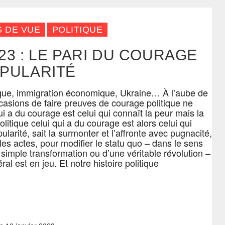
S DE VUE
POLITIQUE
023 : LE PARI DU COURAGE
OPULARITÉ
ique, immigration économique, Ukraine… À l’aube de
casions de faire preuves de courage politique ne
i a du courage est celui qui connaît la peur mais la
litique celui qui a du courage est alors celui qui
ularité, sait la surmonter et l’affronte avec pugnacité,
les actes, pour modifier le statu quo – dans le sens
 simple transformation ou d’une véritable révolution –
ral est en jeu. Et notre histoire politique