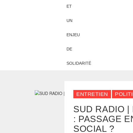
Actualités
ENTRETIEN
POLIT
SUD RADIO 
: PASSAGE 
SOCIAL ?