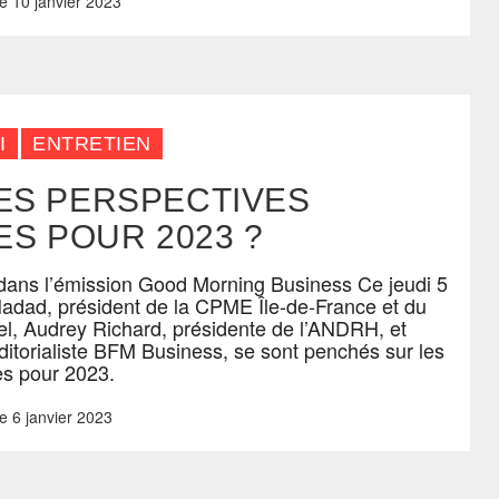
e
10 janvier 2023
I
ENTRETIEN
LES PERSPECTIVES
S POUR 2023 ?
dans l’émission Good Morning Business Ce jeudi 5
adad, président de la CPME Île-de-France et du
l, Audrey Richard, présidente de l’ANDRH, et
torialiste BFM Business, se sont penchés sur les
s pour 2023.
e
6 janvier 2023