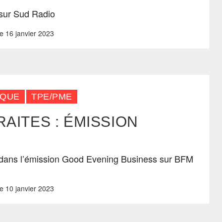
 sur Sud Radio
e
16 janvier 2023
IQUE
TPE/PME
RAITES : ÉMISSION
dans l’émission Good Evening Business sur BFM
e
10 janvier 2023