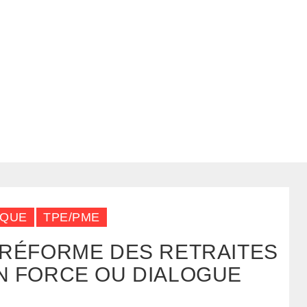
IQUE
TPE/PME
| RÉFORME DES RETRAITES
EN FORCE OU DIALOGUE