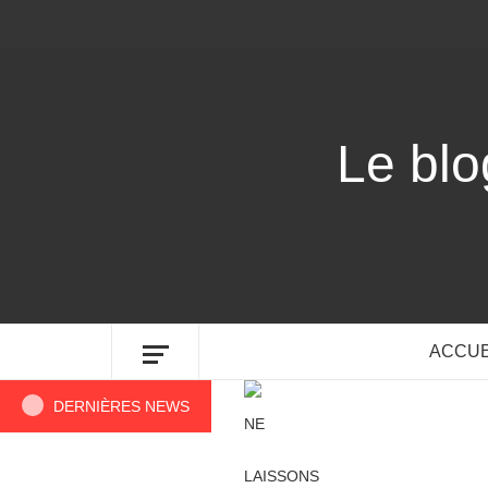
Aller
au
contenu
Le bl
ACCUE
DERNIÈRES NEWS