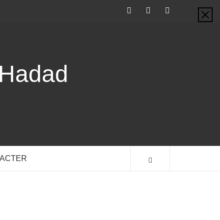
Facebook
Twitter
Linkedin
-Hadad
TACTER