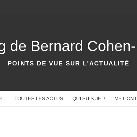
og de Bernard Cohen
POINTS DE VUE SUR L'ACTUALITÉ
IL
TOUTES LES ACTUS
QUI SUIS-JE ?
ME CON